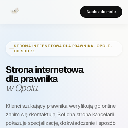
Napisz do mnie
STRONA INTERNETOWA DLA
PRAWNIKA
·
OPOLE
·
OD 500 ZŁ
Strona internetowa
dla
prawnika
w Opolu
.
Klienci szukający prawnika weryfikują go online
zanim się skontaktują. Solidna strona kancelarii
pokazuje specjalizację, doświadczenie i sposób