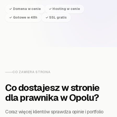
✓ Domena w cenie
✓ Hosting w cenie
✓ Gotowe w 48h
✓ SSL gratis
CO ZAWIERA STRONA
Co dostajesz w stronie
dla
prawnika
w Opolu
?
Coraz więcej klientów sprawdza opinie i portfolio