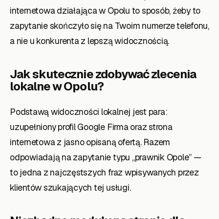
internetowa działająca w Opolu to sposób, żeby to
zapytanie skończyło się na Twoim numerze telefonu,
a nie u konkurenta z lepszą widocznością.
Jak skutecznie zdobywać zlecenia
lokalne
w Opolu
?
Podstawą widoczności lokalnej jest para:
uzupełniony profil Google Firma oraz strona
internetowa z jasno opisaną ofertą. Razem
odpowiadają na zapytanie typu „prawnik Opole” —
to jedna z najczęstszych fraz wpisywanych przez
klientów szukających tej usługi.