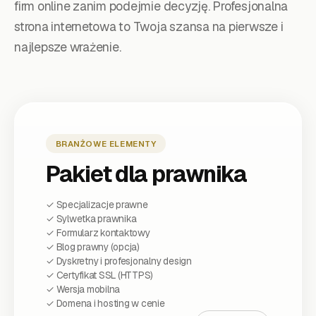
firm online zanim podejmie decyzję. Profesjonalna
strona internetowa to Twoja szansa na pierwsze i
najlepsze wrażenie.
BRANŻOWE ELEMENTY
Pakiet dla
prawnika
✓
Specjalizacje prawne
✓
Sylwetka prawnika
✓
Formularz kontaktowy
✓
Blog prawny (opcja)
✓
Dyskretny i profesjonalny design
✓ Certyfikat SSL (HTTPS)
✓ Wersja mobilna
✓ Domena i hosting w cenie