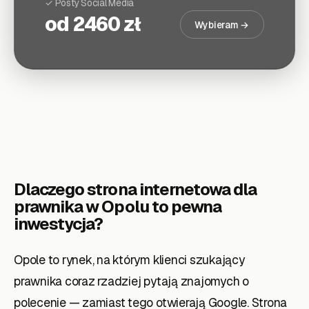
✓ Posty Social Media
od 2460 zł
Wybieram →
Dlaczego strona internetowa dla
prawnika
w Opolu
to pewna
inwestycja?
Opole to rynek, na którym klienci szukający
prawnika coraz rzadziej pytają znajomych o
polecenie — zamiast tego otwierają Google. Strona