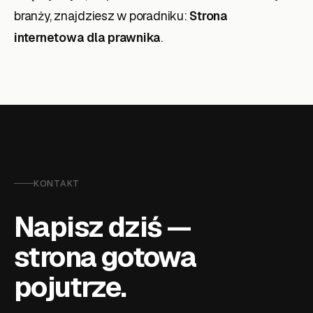
branży, znajdziesz w poradniku:
Strona
internetowa dla prawnika
.
KONTAKT
Napisz dziś —
strona gotowa
pojutrze.