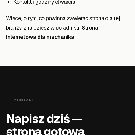
Kontakt i godziny otwarcia
Więcej o tym, co powinna zawierać strona dla tej
branży, znajdziesz w poradniku:
Strona
internetowa dla mechanika
.
KONTAKT
Napisz dziś —
strona gotowa