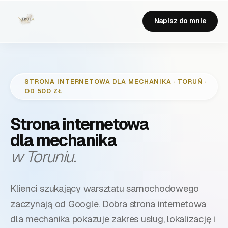
Napisz do mnie
STRONA INTERNETOWA DLA
MECHANIKA
·
TORUŃ
·
OD 500 ZŁ
Strona internetowa
dla
mechanika
w Toruniu
.
Klienci szukający warsztatu samochodowego
zaczynają od Google. Dobra strona internetowa
dla mechanika pokazuje zakres usług, lokalizację i